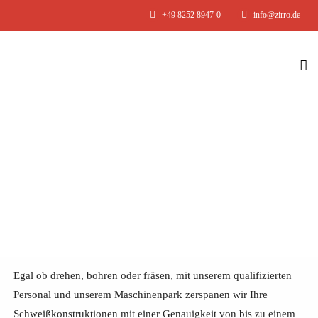
+49 8252 8947-0
info@zirro.de
Egal ob drehen, bohren oder fräsen, mit unserem qualifizierten
Personal und unserem Maschinenpark zerspanen wir Ihre
Schweißkonstruktionen mit einer Genauigkeit von bis zu einem