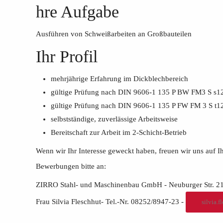
hre Aufgabe
Ausführen von Schweißarbeiten an Großbauteilen
Ihr Profil
mehrjährige Erfahrung im Dickblechbereich
gültige Prüfung nach DIN 9606-1 135 P BW FM3 S s12
gültige Prüfung nach DIN 9606-1 135 P FW FM 3 S t1
selbstständige, zuverlässige Arbeitsweise
Bereitschaft zur Arbeit im 2-Schicht-Betrieb
Wenn wir Ihr Interesse geweckt haben, freuen wir uns auf I
Bewerbungen bitte an:
ZIRRO Stahl- und Maschinenbau GmbH - Neuburger Str. 2
Frau Silvia Fleschhut- Tel.-Nr. 08252/8947-23 -
silvia.