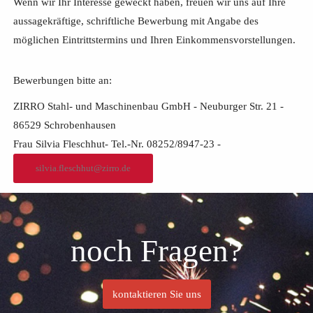
Wenn wir Ihr Interesse geweckt haben, freuen wir uns auf Ihre
aussagekräftige, schriftliche Bewerbung mit Angabe des
möglichen Eintrittstermins und Ihren Einkommensvorstellungen.
Bewerbungen bitte an:
ZIRRO Stahl- und Maschinenbau GmbH - Neuburger Str. 21 -
86529 Schrobenhausen
Frau Silvia Fleschhut- Tel.-Nr. 08252/8947-23 -
silvia.fleschhut@zirro.de
noch Fragen?
kontaktieren Sie uns