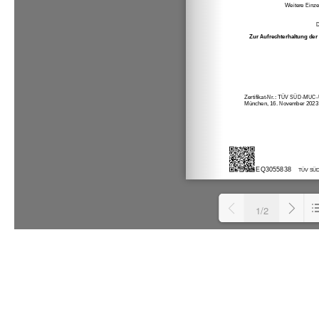
1/2
L